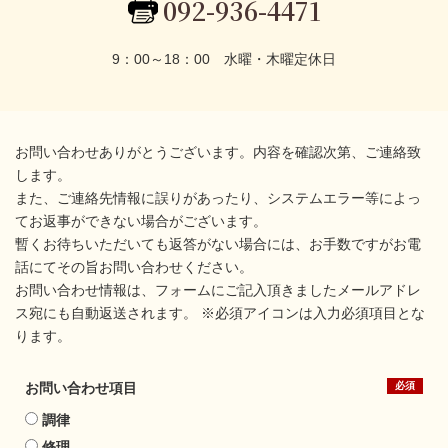
092-936-4471
9：00～18：00 水曜・木曜定休日
お問い合わせありがとうございます。内容を確認次第、ご連絡致
します。
また、ご連絡先情報に誤りがあったり、システムエラー等によっ
てお返事ができない場合がございます。
暫くお待ちいただいても返答がない場合には、お手数ですがお電
話にてその旨お問い合わせください。
お問い合わせ情報は、フォームにご記入頂きましたメールアドレ
ス宛にも自動返送されます。 ※必須アイコンは入力必須項目とな
ります。
お問い合わせ項目
調律
修理