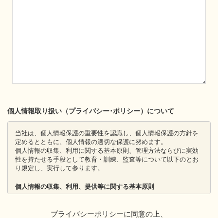
個人情報取り扱い（プライバシー･ポリシー）について
当社は、個人情報保護の重要性を認識し、個人情報保護の方針を
定めるとともに、個人情報の適切な保護に努めます。
個人情報の収集、利用に関する基本原則、管理方法ならびに実効
性を持たせる手段として教育・訓練、監査等について以下のとお
り規定し、実行して参ります。
個人情報の収集、利用、提供等に関する基本原則
個人情報を直接収集する際は、適法かつ公正な手段により、本
人の同意を得た上で行います。
プライバシーポリシーに同意の上、
収集にあたっては、利用目的を明確にし、その目的のために必