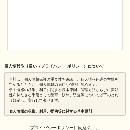
個人情報取り扱い（プライバシー･ポリシー）について
当社は、個人情報保護の重要性を認識し、個人情報保護の方針を
定めるとともに、個人情報の適切な保護に努めます。
個人情報の収集、利用に関する基本原則、管理方法ならびに実効
性を持たせる手段として教育・訓練、監査等について以下のとお
り規定し、実行して参ります。
個人情報の収集、利用、提供等に関する基本原則
個人情報を直接収集する際は、適法かつ公正な手段により、本
人の同意を得た上で行います。
プライバシーポリシーに同意の上、
収集にあたっては、利用目的を明確にし、その目的のために必