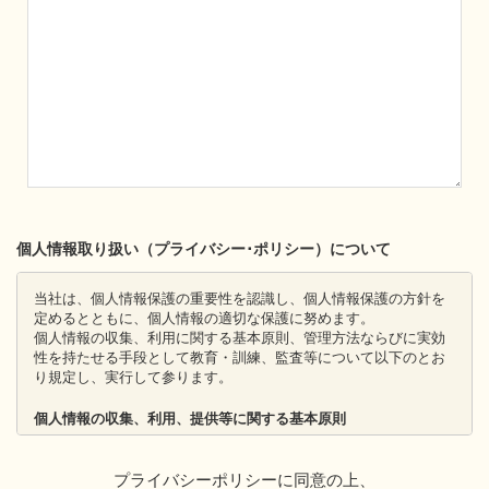
個人情報取り扱い（プライバシー･ポリシー）について
当社は、個人情報保護の重要性を認識し、個人情報保護の方針を
定めるとともに、個人情報の適切な保護に努めます。
個人情報の収集、利用に関する基本原則、管理方法ならびに実効
性を持たせる手段として教育・訓練、監査等について以下のとお
り規定し、実行して参ります。
個人情報の収集、利用、提供等に関する基本原則
個人情報を直接収集する際は、適法かつ公正な手段により、本
人の同意を得た上で行います。
プライバシーポリシーに同意の上、
収集にあたっては、利用目的を明確にし、その目的のために必