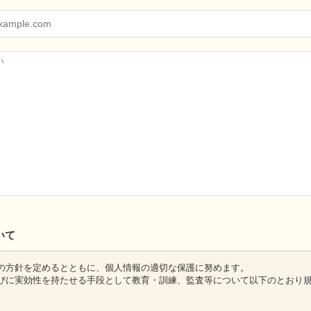
いて
の方針を定めるとともに、個人情報の適切な保護に努めます。
びに実効性を持たせる手段として教育・訓練、監査等について以下のとおり