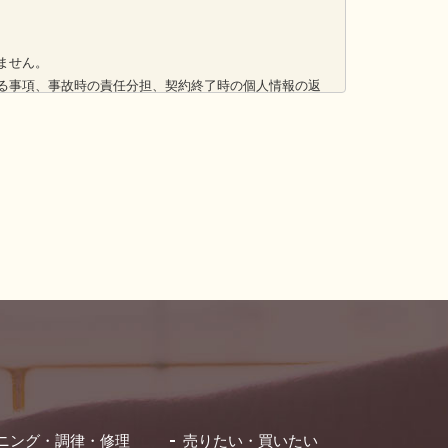
ません。
る事項、事故時の責任分担、契約終了時の個人情報の返
および漏洩等を防止するための措置を講じます。
手段によって収集したものであることを確認します。
い合わせください。
ニング・調律・修理
売りたい・買いたい