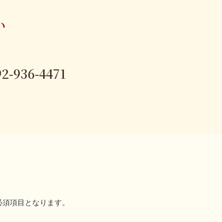
い
92-936-4471
必須項目となります。