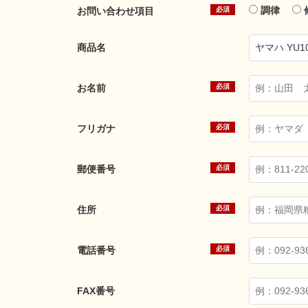
調律
お問い合わせ項目
商品名
お名前
フリガナ
郵便番号
住所
電話番号
FAX番号