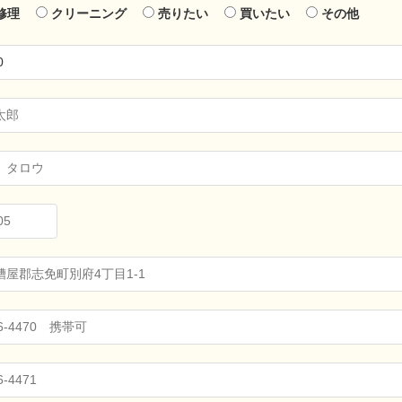
修理
クリーニング
売りたい
買いたい
その他