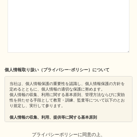
個人情報取り扱い（プライバシー･ポリシー）について
当社は、個人情報保護の重要性を認識し、個人情報保護の方針を
定めるとともに、個人情報の適切な保護に努めます。
個人情報の収集、利用に関する基本原則、管理方法ならびに実効
性を持たせる手段として教育・訓練、監査等について以下のとお
り規定し、実行して参ります。
個人情報の収集、利用、提供等に関する基本原則
個人情報を直接収集する際は、適法かつ公正な手段により、本
人の同意を得た上で行います。
プライバシーポリシーに同意の上、
収集にあたっては、利用目的を明確にし、その目的のために必