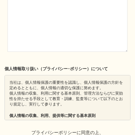
個人情報取り扱い（プライバシー･ポリシー）について
当社は、個人情報保護の重要性を認識し、個人情報保護の方針を
定めるとともに、個人情報の適切な保護に努めます。
個人情報の収集、利用に関する基本原則、管理方法ならびに実効
性を持たせる手段として教育・訓練、監査等について以下のとお
り規定し、実行して参ります。
個人情報の収集、利用、提供等に関する基本原則
個人情報を直接収集する際は、適法かつ公正な手段により、本
人の同意を得た上で行います。
プライバシーポリシーに同意の上、
収集にあたっては、利用目的を明確にし、その目的のために必