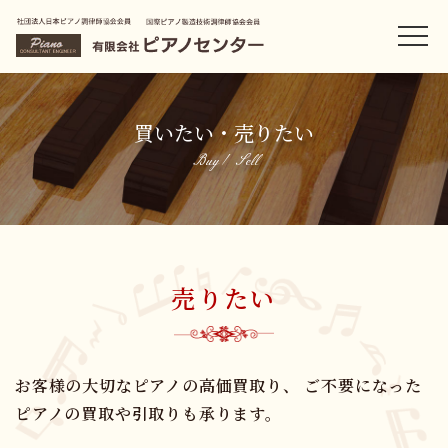
買いたい・売りたい
Buy / Sell
売りたい
お客様の大切なピアノの高価買取り、
ご不要になった
ピアノの買取や引取りも承ります。