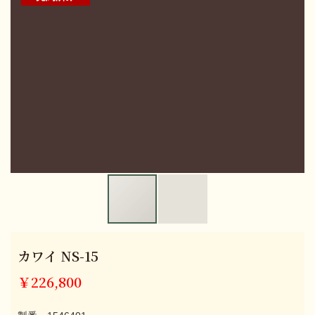
カワイ NS-15
￥226,800