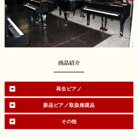
商品紹介
再生ピアノ
新品ピアノ取扱推奨品
その他