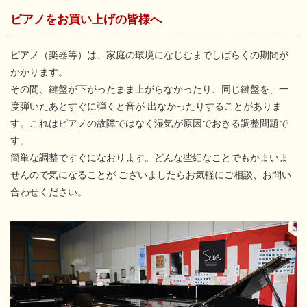
ピアノをお買い上げの皆様へ
ピアノ（楽器等）は、家庭の環境になじむまでしばらくの期間が
かかります。
その間、鍵盤が下がったまま上がらなかったり、同じ鍵盤を、一
度弾いたあとすぐに弾くと音が
出なかったりすることがありま
す。これはピアノの故障ではなく湿気が原因でおきる調整問題で
す。
簡単な調整ですぐになおります。どんな些細なことでもかまいま
せんので気になることが
ございましたらお気軽にご相談、お問い
合わせください。