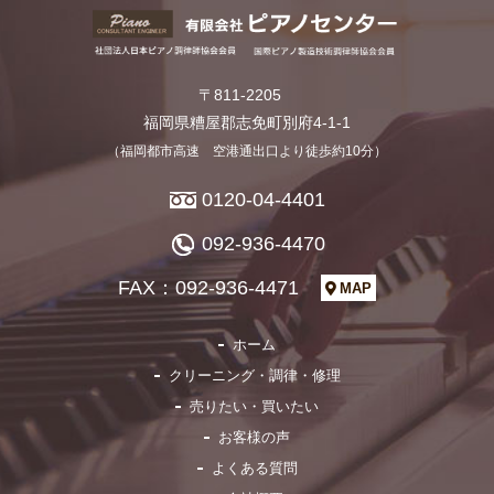
〒811-2205
福岡県糟屋郡志免町別府4-1-1
（福岡都市高速 空港通出口より徒歩約10分）
0120-04-4401
092-936-4470
FAX：092-936-4471
MAP
ホーム
クリーニング・調律・修理
売りたい・買いたい
お客様の声
よくある質問