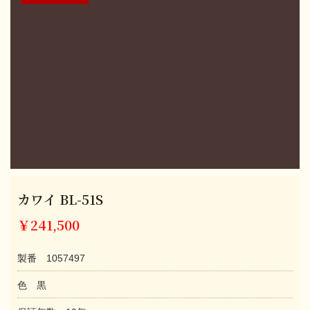
カワイ BL-51S
￥241,500
製番 1057497
色 黒