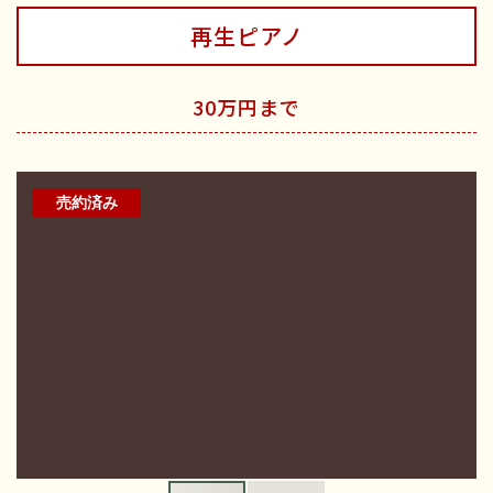
再生ピアノ
30万円まで
売約済み