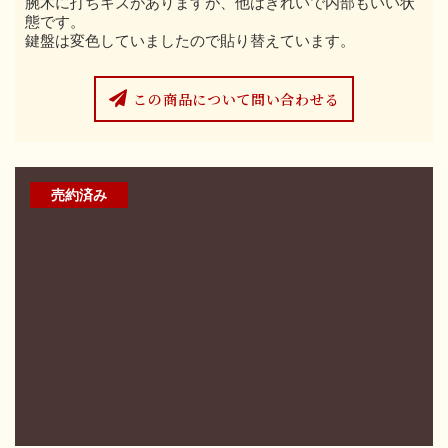
腕木に打ちキズがありますが、他はきれいで内部もいい状
態です。
鍵盤は変色していましたので貼り替えています。
この商品について問い合わせる
売約済み