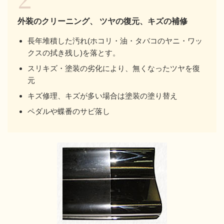
外装のクリーニング、
ツヤの復元、キズの補修
長年堆積した汚れ(ホコリ・油・タバコのヤニ・ワッ
クスの拭き残し)を落とす。
スリキズ・塗装の劣化により、無くなったツヤを復
元
キズ修理、キズが多い場合は塗装の塗り替え
ペダルや蝶番のサビ落し